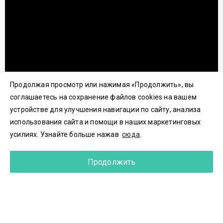
Продолжая просмотр или нажимая «Продолжить», вы
соглашаетесь на сохранение файлов cookies на вашем
устройстве для улучшения навигации по сайту, анализа
Вернуться
использования сайта и помощи в наших маркетинговых
Поделиться
усилиях. Узнайте больше нажав
сюда
.
Храмы Донецкой и Луганской республик
Продолжить
Фильм
«
Храмы Донецкой и Луганской республик
»
цикла
«Памятники христианского искусства»,
снят в 2023 году в рамках проекта Фестиваль
современного церковного искусства
«Видеть и слышать» при поддержке ПФКИ.
Генеральный продюсер фестиваля – Дмитрий
Трофимов.