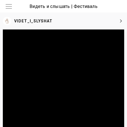
Видеть и слышать | Фестиваль
VIDET_I_SLYSHAT