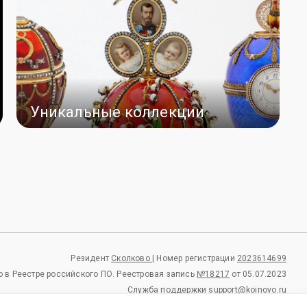
Уникальные коллекции
Резидент
Сколково |
Номер регистрации
2023614699
 в Реестре российского ПО.
Реестровая запись
№18217
от 05.07.2023
Служба поддержки
support@koinovo.ru