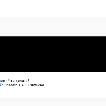
пост. Что делать?
 ВК
-
нажмите для перехода