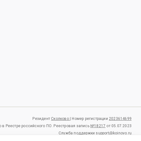
Резидент
Сколково |
Номер регистрации
2023614699
 в Реестре российского ПО.
Реестровая запись
№18217
от 05.07.2023
Служба поддержки
support@koinovo.ru