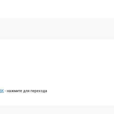
 ВК
-
нажмите для перехода