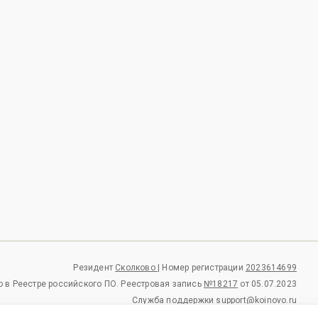
Резидент
Сколково |
Номер регистрации
2023614699
 в Реестре российского ПО.
Реестровая запись
№18217
от 05.07.2023
Служба поддержки
support@koinovo.ru