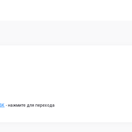
 ВК
-
нажмите для перехода