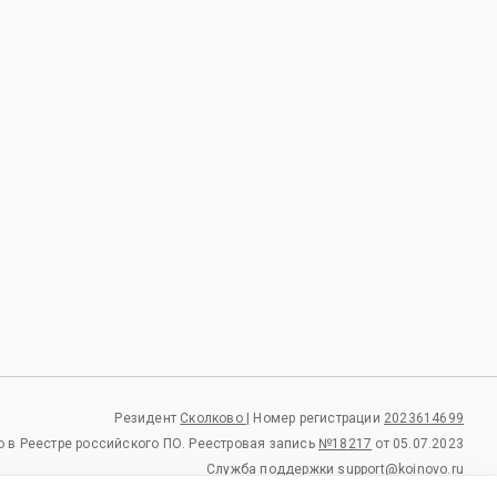
Резидент
Сколково |
Номер регистрации
2023614699
 в Реестре российского ПО.
Реестровая запись
№18217
от 05.07.2023
Служба поддержки
support@koinovo.ru