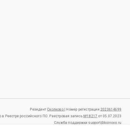
Резидент
Сколково |
Номер регистрации
2023614699
 в Реестре российского ПО.
Реестровая запись
№18217
от 05.07.2023
Служба поддержки
support@koinovo.ru