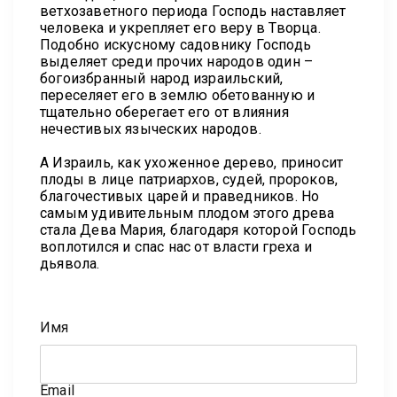
ветхозаветного периода Господь наставляет
человека и укрепляет его веру в Творца.
Подобно искусному садовнику Господь
выделяет среди прочих народов один –
богоизбранный народ израильский,
переселяет его в землю обетованную и
тщательно оберегает его от влияния
нечестивых языческих народов.
А Израиль, как ухоженное дерево, приносит
плоды в лице патриархов, судей, пророков,
благочестивых царей и праведников. Но
самым удивительным плодом этого древа
стала Дева Мария, благодаря которой Господь
воплотился и спас нас от власти греха и
Имя
Email