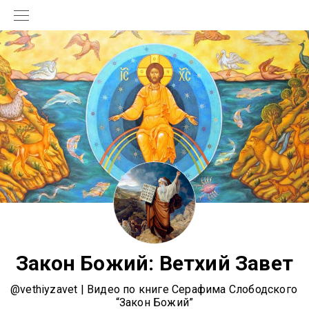
Закон Божий: Ветхий Завет
@vethiyzavet | Видео по книге Серафима Слободского 
“Закон Божий”