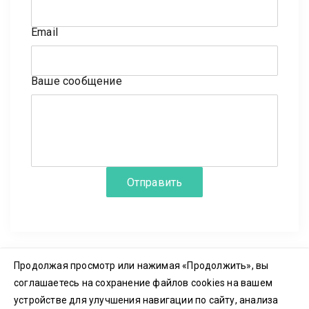
Email
Ваше сообщение
Отправить
Продолжая просмотр или нажимая «Продолжить», вы
соглашаетесь на сохранение файлов cookies на вашем
© 2023-2026 ООО «3Д ПЛАТФОРМА» ИНН 7702437500
устройстве для улучшения навигации по сайту, анализа
Пользовательское соглашение
|
Политика конфиденциальности