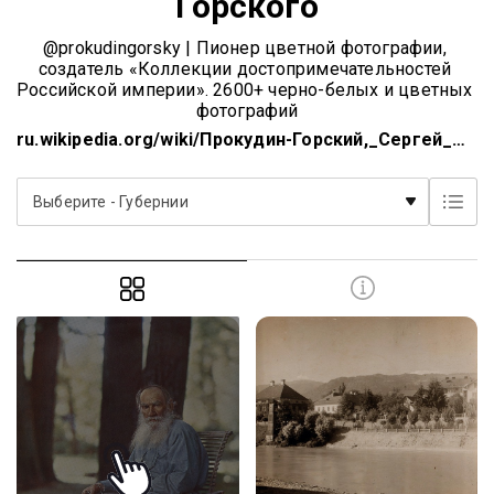
Горского
@prokudingorsky | Пионер цветной фотографии, 
создатель «Коллекции достопримечательностей 
Российской империи». 2600+ черно-белых и цветных 
фотографий
ru.wikipedia.org/wiki/Прокудин-Горский,_Сергей_Мих...
Выберите - Губернии