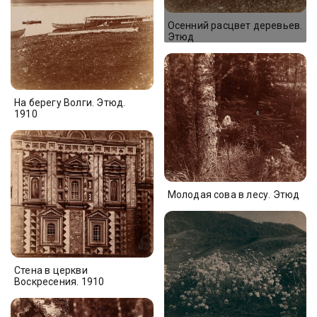
Осенний расцвет деревьев.
Этюд
На берегу Волги. Этюд.
1910
Молодая сова в лесу. Этюд
Стена в церкви
Воскресения. 1910