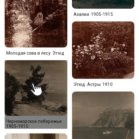
Азалии. 1905-1915
Молодая сова в лесу. Этюд
Этюд. Астры. 1910
Черноморское побережье.
1905-1915