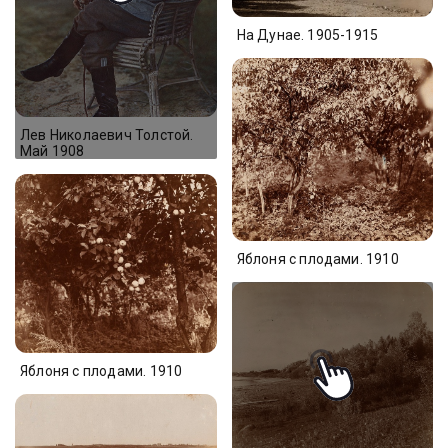
На Дунае. 1905-1915
Лев Николаевич Толстой.
Май 1908
Яблоня с плодами. 1910
Яблоня с плодами. 1910