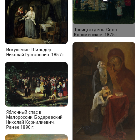
Троицын день. Село
Коломенское. 1875 г.
Искушение. Шильдер
Николай Густавович. 1857 г.
Яблочный спас в
Малороссии. Бодаревский
Николай Корнилиевич.
Ранее 1890 г.