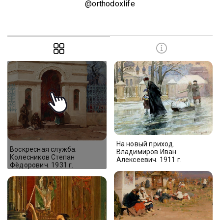
@orthodoxlife
На новый приход.
Воскресная служба.
Владимиров Иван
Колесников Степан
Алексеевич. 1911 г.
Фёдорович. 1931 г.