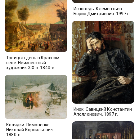
Исповедь. Клементьев
Борис Дмитриевич. 1997 г.
Троицын день в Красном
селе. Неизвестный
художник XIX в. 1840-е.
Инок. Савицкий Константин
Аполлонович. 1897 г.
Колядки. Пимоненко
Николай Корнильевич.
1880-е