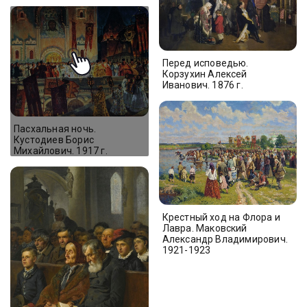
Перед исповедью.
Корзухин Алексей
Иванович. 1876 г.
Пасхальная ночь.
Кустодиев Борис
Михайлович. 1917 г.
Крестный ход на Флора и
Лавра. Маковский
Александр Владимирович.
1921-1923