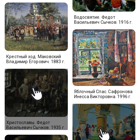
Водосвятие. Федот
Васильевич Сычков. 1916 г.
Крестный ход. Маковский
Владимир Егорович. 1883 г.
Яблочный Спас. Сафронова
Инесса Викторовна. 1996 г.
Христославы. Федот
Васильевич Сычков. 1935 г.