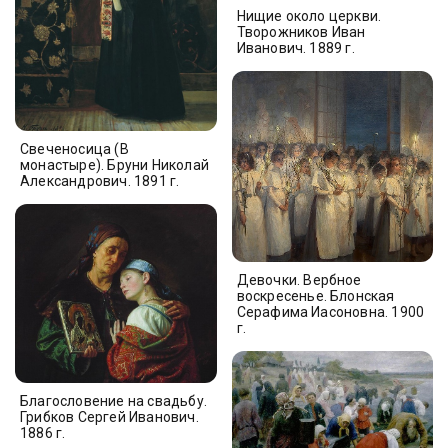
Нищие около церкви.
Творожников Иван
Иванович. 1889 г.
Свеченосица (В
монастыре). Бруни Николай
Александрович. 1891 г.
Девочки. Вербное
воскресенье. Блонская
Серафима Иасоновна. 1900
г.
Благословение на свадьбу.
Грибков Сергей Иванович.
1886 г.