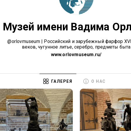
Музей имени Вадима Ор
@orlovmuseum | Российский и зарубежный фарфор XVI
веков, чугунное литье, серебро, предметы быта
www.orlovmuseum.ru/
О НАС
ГАЛЕРЕЯ