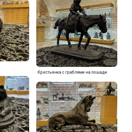
Крестьянка с граблями на лошади