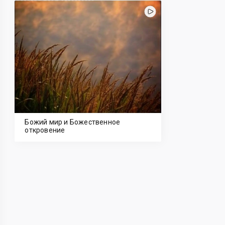
Божий мир и Божественное
откровение