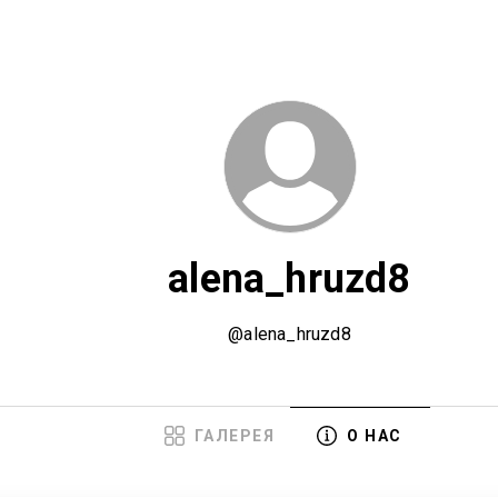
alena_hruzd8
@alena_hruzd8
ГАЛЕРЕЯ
О НАС